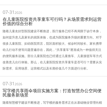
07-31
2026
在儿童医院投资共享童车可行吗？从场景需求到运营
价值的综合分析
随着儿童友好型医院建设不断推进，医疗服务已经不再局限于诊疗本身，
如何提升患儿及家长的就医体验，也成为医院服务升级的重要方向。对于
很多儿童医院、妇幼医院而言，院区面积较大、候诊时间较长、家长携带
幼儿行动不便等问题普遍存在，因此，“共享童车”逐渐成为一种值得关注
的便民服务设施。部分儿童医院也已经通过儿童推车、儿童接驳车等方式
改善患儿出行体验。那么，在儿童医院投资共享童车是否可行？需要从实
际需求、应用场景、运营模式以及长期价值几个方面进行分析。
07-31
2026
写字楼共享雨伞项目实施方案：打造智慧办公空间便
民服务新场景
随着智慧楼宇建设不断推进，写字楼的服务需求正在从基础物业管理向精