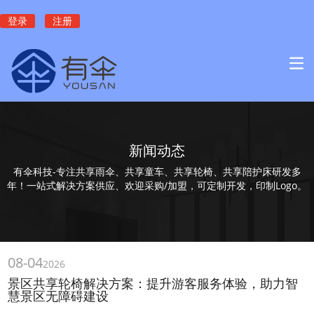
登录
注册
新闻动态
有伞科技-专注共享雨伞、共享童车、共享轮椅、共享陪护床研发多
年！一站式解决方案供应、欢迎采购/加盟，可定制开发，印制Logo。
08-04
2026
景区共享轮椅解决方案：提升游客服务体验，助力智
慧景区无障碍建设