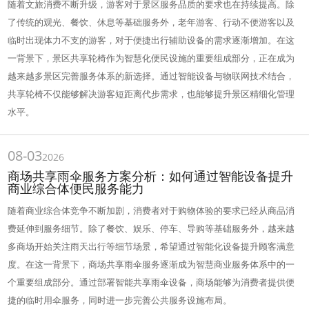
随着文旅消费不断升级，游客对于景区服务品质的要求也在持续提高。除
了传统的观光、餐饮、休息等基础服务外，老年游客、行动不便游客以及
临时出现体力不支的游客，对于便捷出行辅助设备的需求逐渐增加。在这
一背景下，景区共享轮椅作为智慧化便民设施的重要组成部分，正在成为
越来越多景区完善服务体系的新选择。通过智能设备与物联网技术结合，
共享轮椅不仅能够解决游客短距离代步需求，也能够提升景区精细化管理
水平。
08-03
2026
商场共享雨伞服务方案分析：如何通过智能设备提升
商业综合体便民服务能力
随着商业综合体竞争不断加剧，消费者对于购物体验的要求已经从商品消
费延伸到服务细节。除了餐饮、娱乐、停车、导购等基础服务外，越来越
多商场开始关注雨天出行等细节场景，希望通过智能化设备提升顾客满意
度。在这一背景下，商场共享雨伞服务逐渐成为智慧商业服务体系中的一
个重要组成部分。通过部署智能共享雨伞设备，商场能够为消费者提供便
捷的临时用伞服务，同时进一步完善公共服务设施布局。