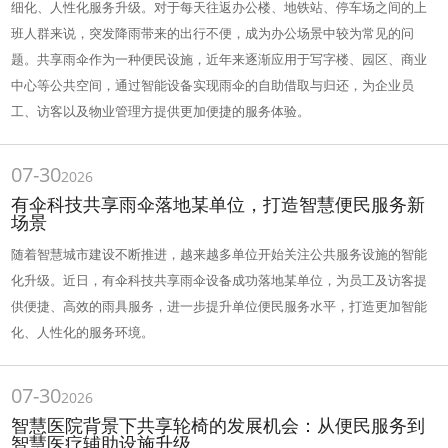
细化、人性化服务升级。对于每天往返办公楼、地铁站、停车场之间的上
班人群来说，突发降雨带来的出行不便，成为办公场景中较为常见的问
题。共享雨伞作为一种便民设施，近年来逐渐应用于写字楼、园区、商业
中心等公共空间，通过智能设备实现雨伞的自助借取与归还，为企业员
工、访客以及物业管理方提供更加便捷的服务体验。
07-30
2026
有伞科技共享雨伞落地某单位，打造智慧便民服务新
场景
随着智慧城市建设不断推进，越来越多单位开始关注公共服务设施的智能
化升级。近日，有伞科技共享雨伞设备成功落地某单位，为员工及访客提
供便捷、高效的雨具服务，进一步提升单位便民服务水平，打造更加智能
化、人性化的服务环境。
07-30
2026
智慧医院背景下共享轮椅的发展机会：从便民服务到
智慧医疗辅助设施升级