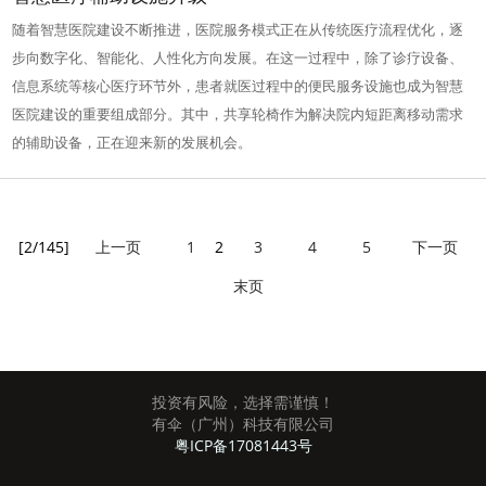
随着智慧医院建设不断推进，医院服务模式正在从传统医疗流程优化，逐
步向数字化、智能化、人性化方向发展。在这一过程中，除了诊疗设备、
信息系统等核心医疗环节外，患者就医过程中的便民服务设施也成为智慧
医院建设的重要组成部分。其中，共享轮椅作为解决院内短距离移动需求
的辅助设备，正在迎来新的发展机会。
[2/145]
上一页
1
2
3
4
5
下一页
末页
投资有风险，选择需谨慎！
有伞（广州）科技有限公司
粤ICP备17081443号