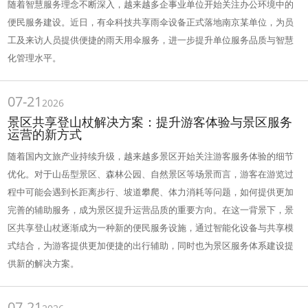
随着智慧服务理念不断深入，越来越多企事业单位开始关注办公环境中的
便民服务建设。近日，有伞科技共享雨伞设备正式落地南京某单位，为员
工及来访人员提供便捷的雨天用伞服务，进一步提升单位服务品质与智慧
化管理水平。
07-21
2026
景区共享登山杖解决方案：提升游客体验与景区服务
运营的新方式
随着国内文旅产业持续升级，越来越多景区开始关注游客服务体验的细节
优化。对于山岳型景区、森林公园、自然景区等场景而言，游客在游览过
程中可能会遇到长距离步行、坡道攀爬、体力消耗等问题，如何提供更加
完善的辅助服务，成为景区提升运营品质的重要方向。在这一背景下，景
区共享登山杖逐渐成为一种新的便民服务设施，通过智能化设备与共享模
式结合，为游客提供更加便捷的出行辅助，同时也为景区服务体系建设提
供新的解决方案。
07-21