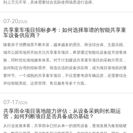
到上万元不等，具体需要结合实际使用场景进行选择。
07-20
2026
共享童车项目招标参考：如何选择靠谱的智能共享童
车设备供应商？
随着亲子消费场景不断丰富，越来越多的景区、商业综合体、主题乐园、
城市公园等场所开始关注共享童车项目，希望通过智能化设备提升游客体
验，同时优化场地服务体系。对于计划建设共享童车项目的采购方而言，
如何制定合理的招标需求、筛选合适的设备供应商，成为项目落地前的重
要环节。一个成熟的共享童车项目，不仅需要考虑车辆品质，还需要综合
评估智能系统、运营管理、售后服务等多个方面。
07-17
2026
共享雨伞项目落地能力评估：从设备采购到长期运
营，如何判断项目是否具备成功基础？
从行业发展来看，共享雨伞已经从单一的便民设备，逐渐发展为集智能硬