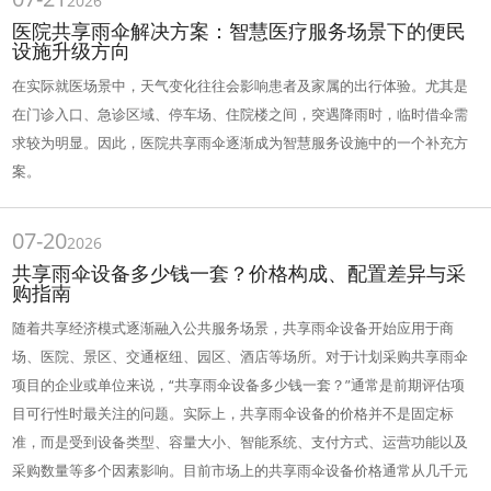
2026
医院共享雨伞解决方案：智慧医疗服务场景下的便民
设施升级方向
在实际就医场景中，天气变化往往会影响患者及家属的出行体验。尤其是
在门诊入口、急诊区域、停车场、住院楼之间，突遇降雨时，临时借伞需
求较为明显。因此，医院共享雨伞逐渐成为智慧服务设施中的一个补充方
案。
07-20
2026
共享雨伞设备多少钱一套？价格构成、配置差异与采
购指南
随着共享经济模式逐渐融入公共服务场景，共享雨伞设备开始应用于商
场、医院、景区、交通枢纽、园区、酒店等场所。对于计划采购共享雨伞
项目的企业或单位来说，“共享雨伞设备多少钱一套？”通常是前期评估项
目可行性时最关注的问题。实际上，共享雨伞设备的价格并不是固定标
准，而是受到设备类型、容量大小、智能系统、支付方式、运营功能以及
采购数量等多个因素影响。目前市场上的共享雨伞设备价格通常从几千元