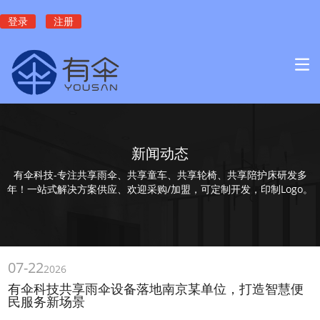
登录
注册
新闻动态
有伞科技-专注共享雨伞、共享童车、共享轮椅、共享陪护床研发多
年！一站式解决方案供应、欢迎采购/加盟，可定制开发，印制Logo。
07-22
2026
有伞科技共享雨伞设备落地南京某单位，打造智慧便
民服务新场景